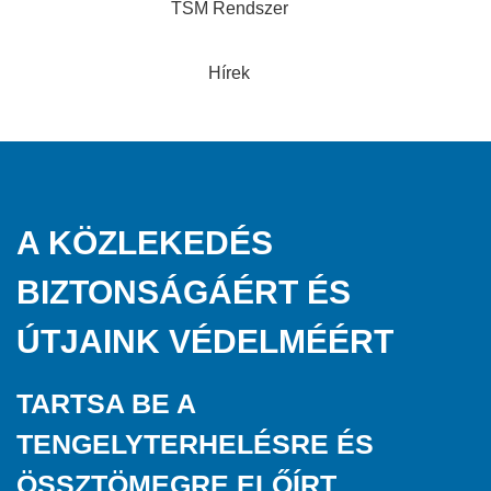
TSM Rendszer
Hírek
A KÖZLEKEDÉS
BIZTONSÁGÁÉRT ÉS
ÚTJAINK VÉDELMÉÉRT
TARTSA BE A
TENGELYTERHELÉSRE ÉS
ÖSSZTÖMEGRE ELŐÍRT