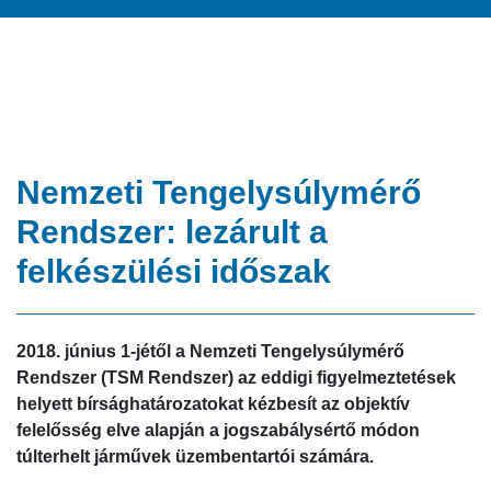
Nemzeti Tengelysúlymérő
Rendszer: lezárult a
felkészülési időszak
2018. június 1-jétől a Nemzeti Tengelysúlymérő
Rendszer (TSM Rendszer) az eddigi figyelmeztetések
helyett bírsághatározatokat kézbesít az objektív
felelősség elve alapján a jogszabálysértő módon
túlterhelt járművek üzembentartói számára.