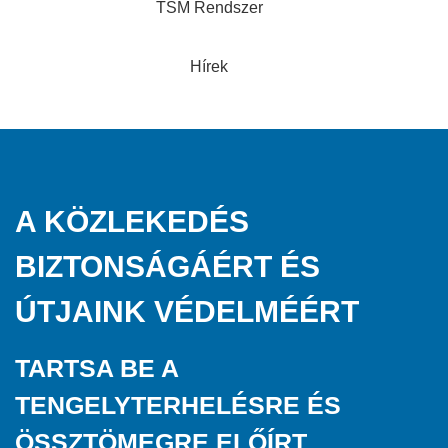
TSM Rendszer
Hírek
A KÖZLEKEDÉS
BIZTONSÁGÁÉRT ÉS
ÚTJAINK VÉDELMÉÉRT
TARTSA BE A
TENGELYTERHELÉSRE ÉS
ÖSSZTÖMEGRE ELŐÍRT