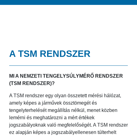
A TSM RENDSZER
MI A NEMZETI TENGELYSÚLYMÉRŐ RENDSZER
(TSM RENDSZER)?
A TSM rendszer egy olyan összetett mérési hálózat,
amely képes a járművek össztömegét és
tengelyterhelését megállítás nélkül, menet közben
lemérni és meghatározni a mért értékek
jogszabályoknak való megfelelőségét. A TSM rendszer
ez alapján képes a jogszabályellenesen túlterhelt