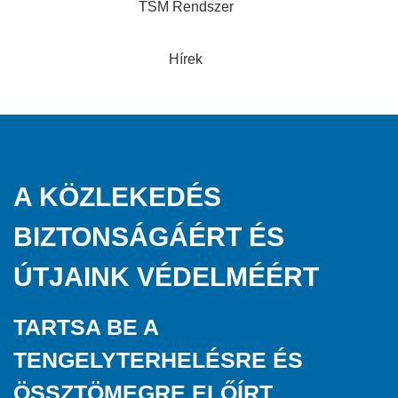
TSM Rendszer
Hírek
A KÖZLEKEDÉS
BIZTONSÁGÁÉRT ÉS
ÚTJAINK VÉDELMÉÉRT
TARTSA BE A
TENGELYTERHELÉSRE ÉS
ÖSSZTÖMEGRE ELŐÍRT